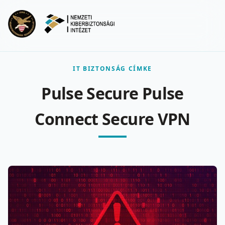
Ugrás a fő tartalomra
Menu
IT BIZTONSÁG CÍMKE
Pulse Secure Pulse
Connect Secure VPN