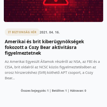
2021. 04. 16.
IT BIZTONSÁG HÍR
Amerikai és brit kiberügynökségek
fokozott a Cozy Bear aktivitásra
figyelmeztetnek
Az Amerikai Egyesült Államok részéről az NSA, az FBI és a
CISA, brit oldalról az NCSC közös figyelmeztetésében az
orosz hírszerzéshez (SVR) köthető APT csoport, a Cozy
Bear...
Összes bejegyzés: 1 | Betöltve: 1 | Hátravan: 0