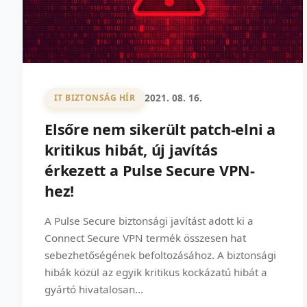
2021. 08. 16.
IT BIZTONSÁG HÍR
Elsőre nem sikerült patch-elni a
kritikus hibát, új javítás
érkezett a Pulse Secure VPN-
hez!
A Pulse Secure biztonsági javítást adott ki a
Connect Secure VPN termék összesen hat
sebezhetőségének befoltozásához. A biztonsági
hibák közül az egyik kritikus kockázatú hibát a
gyártó hivatalosan...