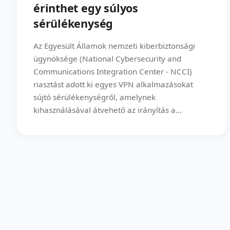
érinthet egy súlyos
sérülékenység
Az Egyesült Államok nemzeti kiberbiztonsági
ügynöksége (National Cybersecurity and
Communications Integration Center - NCCI)
riasztást adott ki egyes VPN alkalmazásokat
sújtó sérülékenységről, amelynek
kihasználásával átvehető az irányítás a...