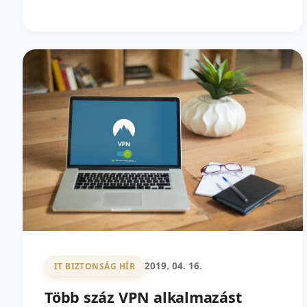
2019. 04. 16.
IT BIZTONSÁG HÍR
Több száz VPN alkalmazást