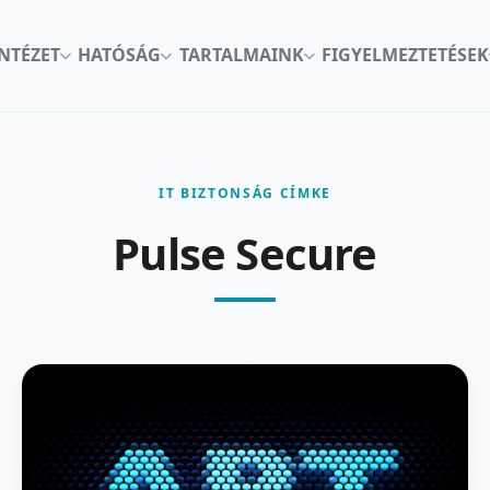
INTÉZET
HATÓSÁG
TARTALMAINK
FIGYELMEZTETÉSEK
IT BIZTONSÁG CÍMKE
Pulse Secure