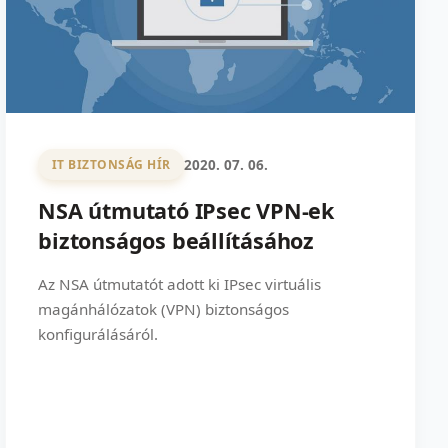
2020. 07. 06.
IT BIZTONSÁG HÍR
NSA útmutató IPsec VPN-ek
biztonságos beállításához
Az NSA útmutatót adott ki IPsec virtuális
magánhálózatok (VPN) biztonságos
konfigurálásáról.