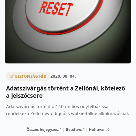
2020. 08. 04.
IT BIZTONSÁG HÍR
Adatszivárgás történt a Zellónál, kötelező
a jelszócsere
Adatszivárgás történt a 140 milliós ügyfélbázissal
rendelkező Zello nevű digitális walkie-talkie alkalmazásnál.
Összes bejegyzés: 1 | Betöltve: 1 | Hátravan: 0