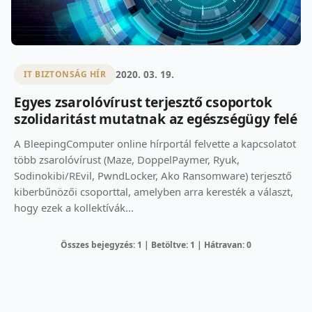
2020. 03. 19.
IT BIZTONSÁG HÍR
Egyes zsarolóvírust terjesztő csoportok
szolidaritást mutatnak az egészségügy felé
A BleepingComputer online hírportál felvette a kapcsolatot
több zsarolóvírust (Maze, DoppelPaymer, Ryuk,
Sodinokibi/REvil, PwndLocker, Ako Ransomware) terjesztő
kiberbűnözői csoporttal, amelyben arra keresték a választ,
hogy ezek a kollektívák...
Összes bejegyzés: 1 | Betöltve: 1 | Hátravan: 0