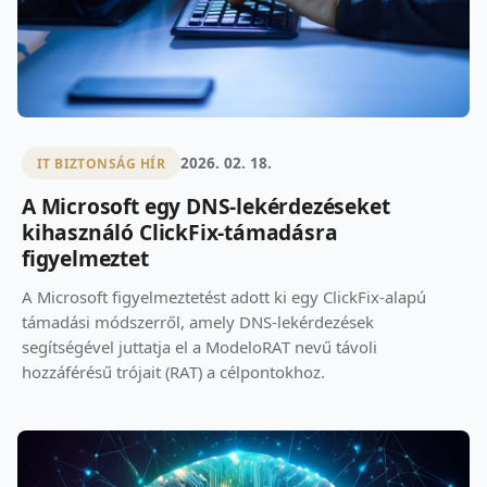
2026. 02. 18.
IT BIZTONSÁG HÍR
A Microsoft egy DNS-lekérdezéseket
kihasználó ClickFix-támadásra
figyelmeztet
A Microsoft figyelmeztetést adott ki egy ClickFix-alapú
támadási módszerről, amely DNS-lekérdezések
segítségével juttatja el a ModeloRAT nevű távoli
hozzáférésű trójait (RAT) a célpontokhoz.