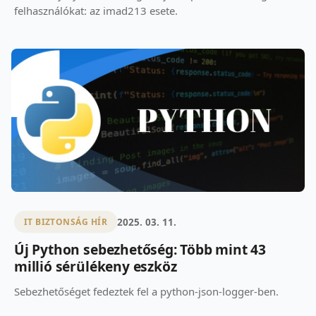
felhasználókat: az imad213 esete.
2025. 03. 11.
IT BIZTONSÁG HÍR
Új Python sebezhetőség: Több mint 43
millió sérülékeny eszköz
Sebezhetőséget fedeztek fel a python-json-logger-ben.