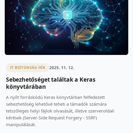
2025. 11. 12.
IT BIZTONSÁG HÍR
Sebezhetőséget találtak a Keras
könyvtárában
A nyílt forráskódú Keras könyvtárban felfedezett
sebezhetőség lehetővé teheti a támadók számára
tetszőleges helyi fájlok olvasását, illetve szerveroldali
kérések (Server-Side Request Forgery - SSRF)
manipulálását.