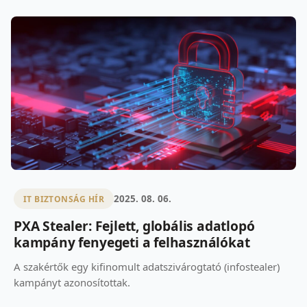
2025. 08. 06.
IT BIZTONSÁG HÍR
PXA Stealer: Fejlett, globális adatlopó
kampány fenyegeti a felhasználókat
A szakértők egy kifinomult adatszivárogtató (infostealer)
kampányt azonosítottak.