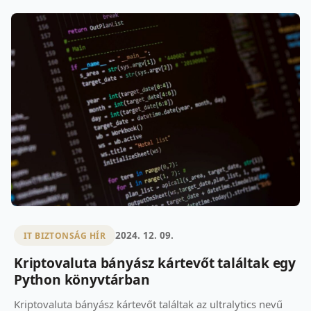
2024. 12. 09.
IT BIZTONSÁG HÍR
Kriptovaluta bányász kártevőt találtak egy
Python könyvtárban
Kriptovaluta bányász kártevőt találtak az ultralytics nevű