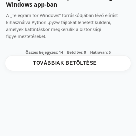
Windows app-ban
A „Telegram for Windows” forráskódjában lévő elírást
kihasználva Python .pyzw fájlokat lehetett küldeni,
amelyek kattintáskor megkerülik a biztonsági
figyelmeztetéseket.
Összes bejegyzés: 14 | Betöltve: 9 | Hátravan: 5
TOVÁBBIAK BETÖLTÉSE