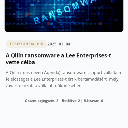
2025. 03. 04.
IT BIZTONSÁG HÍR
A Qilin ransomware a Lee Enterprises-t
vette célba
A Qilin (más néven Agenda) ransomware csoport vállalta a
felelősséget a Lee Enterprises-t ért kibertámadásért, mely
zavart okozott a vállalat működésében.
Összes bejegyzés: 2 | Betöltve: 2 | Hátravan: 0