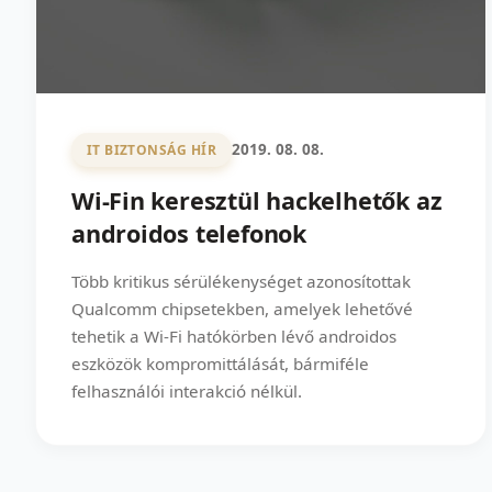
2019. 08. 08.
IT BIZTONSÁG HÍR
Wi-Fin keresztül hackelhetők az
androidos telefonok
Több kritikus sérülékenységet azonosítottak
Qualcomm chipsetekben, amelyek lehetővé
tehetik a Wi-Fi hatókörben lévő androidos
eszközök kompromittálását, bármiféle
felhasználói interakció nélkül.