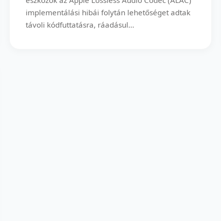
implementálási hibái folytán lehetőséget adtak
távoli kódfuttatásra, ráadásul...