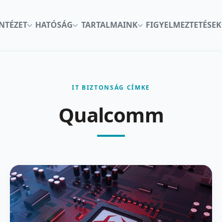
INTÉZET
HATÓSÁG
TARTALMAINK
FIGYELMEZTETÉSEK
IT BIZTONSÁG CÍMKE
Qualcomm