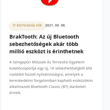
2021. 09. 08.
IT BIZTONSÁG HÍR
BrakTooth: Az új Bluetooth
sebezhetőségek akár több
millió eszközt is érinthetnek
A Szingapúri Műszaki és Tervezési Egyetem
kutatócsoportja egy új, 16 sebezhetőségből álló
családot hozott nyilvánosságra, amelyek a
kereskedelmi forgalomban kapható eszközökön
alkalmazott Bluetooth Classic (BT) stackeket
érintik.