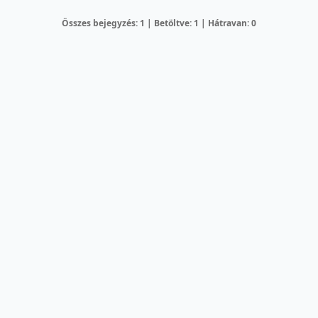
Összes bejegyzés: 1 | Betöltve: 1 | Hátravan: 0