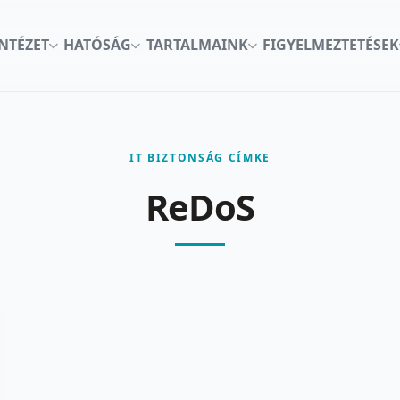
INTÉZET
HATÓSÁG
TARTALMAINK
FIGYELMEZTETÉSEK
IT BIZTONSÁG CÍMKE
ReDoS