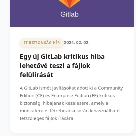
2024. 02. 02.
IT BIZTONSÁG HÍR
Egy új GitLab kritikus hiba
lehetővé teszi a fájlok
felülírását
A GitLab ismét javításokat adott ki a Community
Edition (CE) és Enterprise Edition (EE) kritikus
biztonsági hibájának kezelésére, amely a
munkaterület létrehozása során kihasználható
tetszőleges fájlok írására.