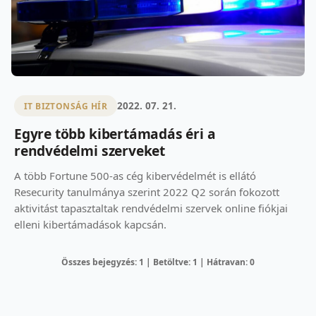
2022. 07. 21.
IT BIZTONSÁG HÍR
Egyre több kibertámadás éri a
rendvédelmi szerveket
A több Fortune 500-as cég kibervédelmét is ellátó
Resecurity tanulmánya szerint 2022 Q2 során fokozott
aktivitást tapasztaltak rendvédelmi szervek online fiókjai
elleni kibertámadások kapcsán.
Összes bejegyzés: 1 | Betöltve: 1 | Hátravan: 0