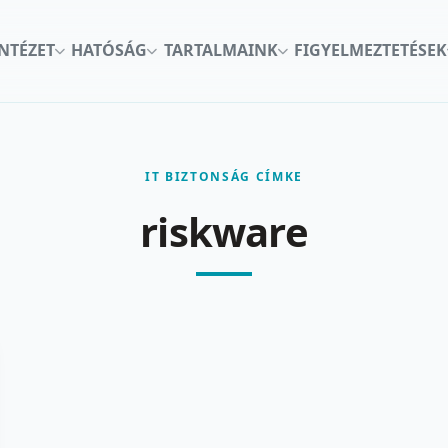
INTÉZET
HATÓSÁG
TARTALMAINK
FIGYELMEZTETÉSEK
IT BIZTONSÁG CÍMKE
riskware