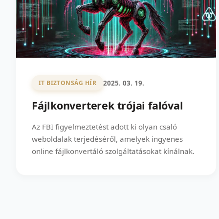
2025. 03. 19.
IT BIZTONSÁG HÍR
Fájlkonverterek trójai falóval
Az FBI figyelmeztetést adott ki olyan csaló
weboldalak terjedéséről, amelyek ingyenes
online fájlkonvertáló szolgáltatásokat kínálnak.