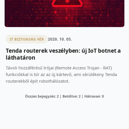
2020. 10. 05.
IT BIZTONSÁG HÍR
Tenda routerek veszélyben: új IoT botnet a
láthatáron
Távoli hozzáférésű trójai (Remote Access Trojan - RAT)
funkciókkal is bír az az új kártevő, ami sérülékeny Tenda
routerekből épít robothálózatot.
Összes bejegyzés: 2 | Betöltve: 2 | Hátravan: 0