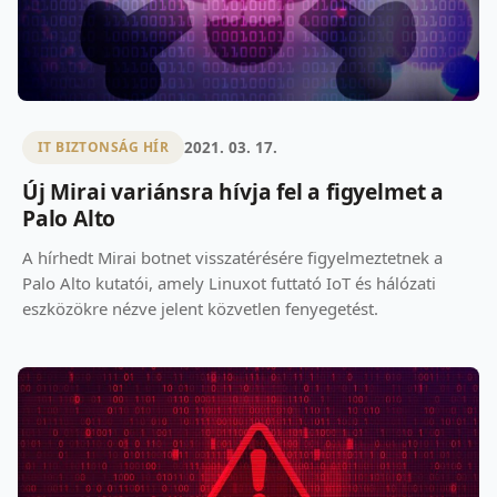
2021. 03. 17.
IT BIZTONSÁG HÍR
Új Mirai variánsra hívja fel a figyelmet a
Palo Alto
A hírhedt Mirai botnet visszatérésére figyelmeztetnek a
Palo Alto kutatói, amely Linuxot futtató IoT és hálózati
eszközökre nézve jelent közvetlen fenyegetést.