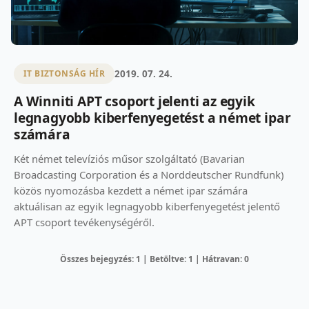
2019. 07. 24.
IT BIZTONSÁG HÍR
A Winniti APT csoport jelenti az egyik
legnagyobb kiberfenyegetést a német ipar
számára
Két német televíziós műsor szolgáltató (Bavarian
Broadcasting Corporation és a Norddeutscher Rundfunk)
közös nyomozásba kezdett a német ipar számára
aktuálisan az egyik legnagyobb kiberfenyegetést jelentő
APT csoport tevékenységéről.
Összes bejegyzés: 1 | Betöltve: 1 | Hátravan: 0