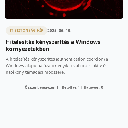
2025. 06. 10.
IT BIZTONSÁG HÍR
Hitelesítés kényszerítés a Windows
környezetekben
A hitelesítés kényszerítés (authentication coercion) a
Windows-alapú hálózatok egyik továbbra is aktív és
hatékony támadási módszere.
Összes bejegyzés: 1 | Betöltve: 1 | Hátravan: 0