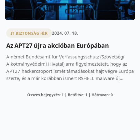
2024. 07. 18.
IT BIZTONSÁG HÍR
Az APT27 újra akcióban Európában
A német Bundesamt für Verfassungsschutz (Szövetségi
Alkotmányvédelmi Hivatal) arra figyelmeztetett, hogy az
APT27 hackercsoport ismét támadásokat hajt végre Európa
szerte, és a már korábban ismert RSHELL malware új...
Összes bejegyzés: 1 | Betöltve: 1 | Hátravan: 0