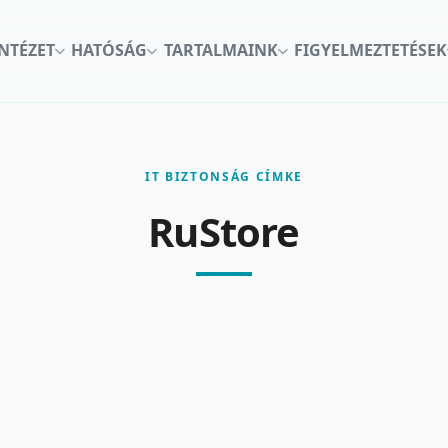
INTÉZET
HATÓSÁG
TARTALMAINK
FIGYELMEZTETÉSEK
IT BIZTONSÁG CÍMKE
RuStore