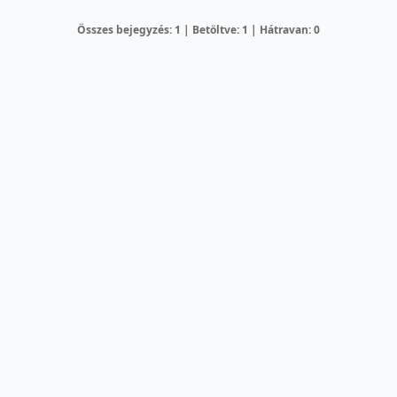
Összes bejegyzés: 1 | Betöltve: 1 | Hátravan: 0