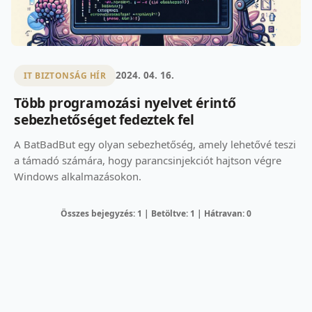
2024. 04. 16.
IT BIZTONSÁG HÍR
Több programozási nyelvet érintő
sebezhetőséget fedeztek fel
A BatBadBut egy olyan sebezhetőség, amely lehetővé teszi
a támadó számára, hogy parancsinjekciót hajtson végre
Windows alkalmazásokon.
Összes bejegyzés: 1 | Betöltve: 1 | Hátravan: 0