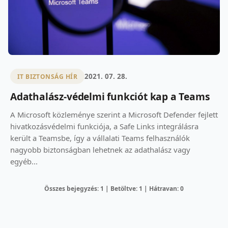
2021. 07. 28.
IT BIZTONSÁG HÍR
Adathalász-védelmi funkciót kap a Teams
A Microsoft közleménye szerint a Microsoft Defender fejlett
hivatkozásvédelmi funkciója, a Safe Links integrálásra
került a Teamsbe, így a vállalati Teams felhasználók
nagyobb biztonságban lehetnek az adathalász vagy
egyéb...
Összes bejegyzés: 1 | Betöltve: 1 | Hátravan: 0