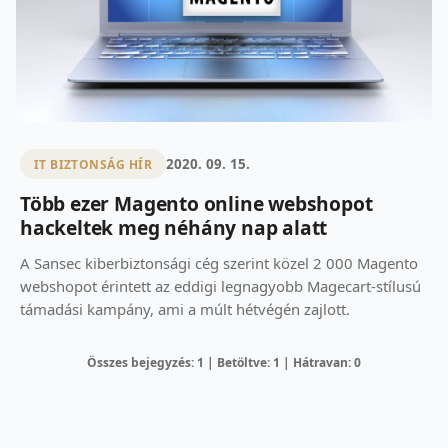
2020. 09. 15.
IT BIZTONSÁG HÍR
Több ezer Magento online webshopot
hackeltek meg néhány nap alatt
A Sansec kiberbiztonsági cég szerint közel 2 000 Magento
webshopot érintett az eddigi legnagyobb Magecart-stílusú
támadási kampány, ami a múlt hétvégén zajlott.
Összes bejegyzés: 1 | Betöltve: 1 | Hátravan: 0