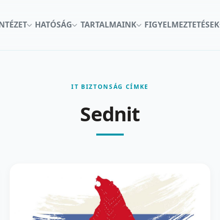
INTÉZET
HATÓSÁG
TARTALMAINK
FIGYELMEZTETÉSEK
IT BIZTONSÁG CÍMKE
Sednit