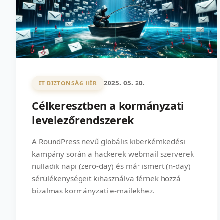
2025. 05. 20.
IT BIZTONSÁG HÍR
Célkeresztben a kormányzati
levelezőrendszerek
A RoundPress nevű globális kiberkémkedési
kampány során a hackerek webmail szerverek
nulladik napi (zero-day) és már ismert (n-day)
sérülékenységeit kihasználva férnek hozzá
bizalmas kormányzati e-mailekhez.