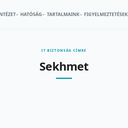
INTÉZET
HATÓSÁG
TARTALMAINK
FIGYELMEZTETÉSEK
IT BIZTONSÁG CÍMKE
Sekhmet