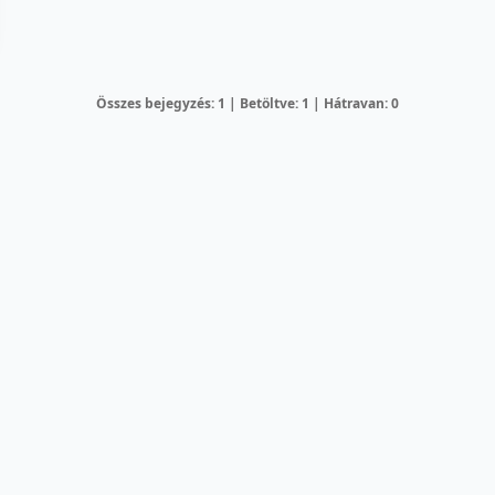
Összes bejegyzés: 1 | Betöltve: 1 | Hátravan: 0