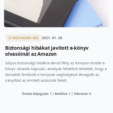
2021. 01. 28.
IT BIZTONSÁG HÍR
Biztonsági hibákat javított e-könyv
olvasóinál az Amazon
Súlyos biztonsági hibákra derült fény az Amazon Kindle e-
könyv olvasók kapcsán, amelyek lehetővé tehették, hogy a
támadók fertőzött e-könyvek segítségével átvegyék az
irányítást az érintett eszközök felett.
Összes bejegyzés: 1 | Betöltve: 1 | Hátravan: 0