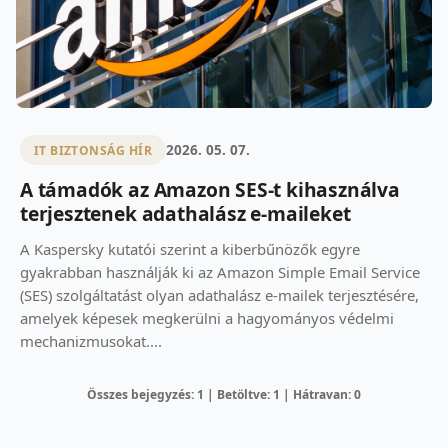
2026. 05. 07.
IT BIZTONSÁG HÍR
A támadók az Amazon SES-t kihasználva
terjesztenek adathalász e-maileket
A Kaspersky kutatói szerint a kiberbűnözők egyre
gyakrabban használják ki az Amazon Simple Email Service
(SES) szolgáltatást olyan adathalász e-mailek terjesztésére,
amelyek képesek megkerülni a hagyományos védelmi
mechanizmusokat....
Összes bejegyzés: 1 | Betöltve: 1 | Hátravan: 0