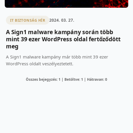
2024. 03. 27.
IT BIZTONSÁG HÍR
A Sign1 malware kampány során több
mint 39 ezer WordPress oldal fertőződött
meg
A Sign1 malware kampány már több mint 39 ezer
WordPress oldalt veszélyeztetett.
Összes bejegyzés: 1 | Betöltve: 1 | Hátravan: 0