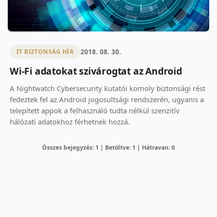
2018. 08. 30.
IT BIZTONSÁG HÍR
Wi-Fi adatokat szivárogtat az Android
A Nightwatch Cybersecurity kutatói komoly biztonsági rést
fedeztek fel az Android jogosultsági rendszerén, ugyanis a
telepített appok a felhasználó tudta nélkül szenzitív
hálózati adatokhoz férhetnek hozzá.
Összes bejegyzés: 1 | Betöltve: 1 | Hátravan: 0