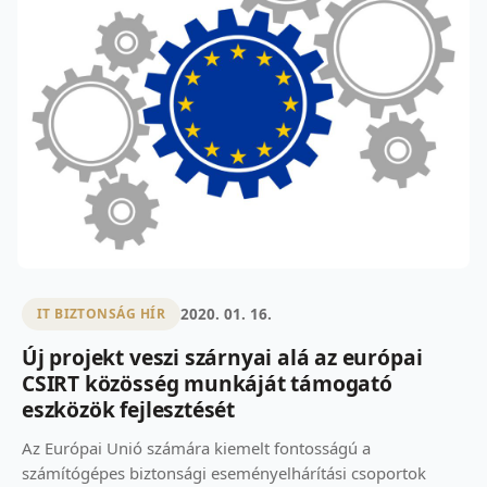
2020. 01. 16.
IT BIZTONSÁG HÍR
Új projekt veszi szárnyai alá az európai
CSIRT közösség munkáját támogató
eszközök fejlesztését
Az Európai Unió számára kiemelt fontosságú a
számítógépes biztonsági eseményelhárítási csoportok