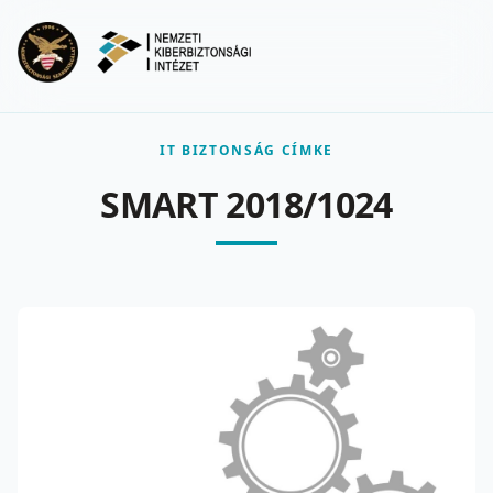
Ugrás a fő tartalomra
Menu
IT BIZTONSÁG CÍMKE
SMART 2018/1024