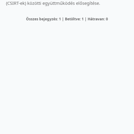
(CSIRT-ek) közötti együttműködés elősegítése.
Összes bejegyzés: 1 | Betöltve: 1 | Hátravan: 0