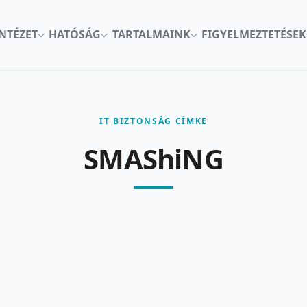
INTÉZET
HATÓSÁG
TARTALMAINK
FIGYELMEZTETÉSEK
IT BIZTONSÁG CÍMKE
SMAShiNG