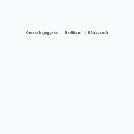
Összes bejegyzés: 1 | Betöltve: 1 | Hátravan: 0