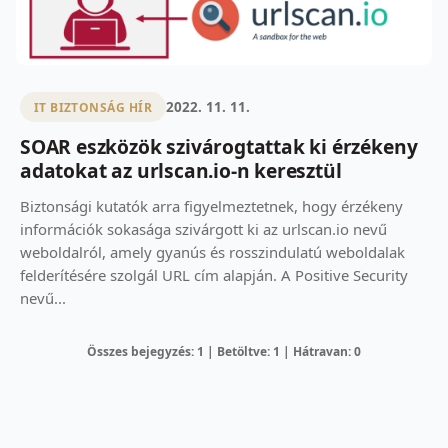
2022. 11. 11.
IT BIZTONSÁG HÍR
SOAR eszközök szivárogtattak ki érzékeny
adatokat az urlscan.io-n keresztül
Biztonsági kutatók arra figyelmeztetnek, hogy érzékeny
információk sokasága szivárgott ki az urlscan.io nevű
weboldalról, amely gyanús és rosszindulatú weboldalak
felderítésére szolgál URL cím alapján. A Positive Security
nevű...
Összes bejegyzés: 1 | Betöltve: 1 | Hátravan: 0