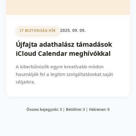
2025. 09. 09.
IT BIZTONSÁG HÍR
Újfajta adathalász támadások
iCloud Calendar meghívókkal
A kiberbűnözők egyre kreatívabb módon
használják fel a legitim szolgáltatásokat saját
céljaikra.
Összes bejegyzés: 3 | Betöltve: 3 | Hátravan: 0