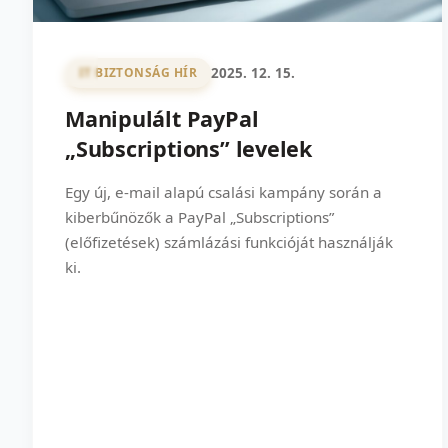
2025. 12. 15.
IT BIZTONSÁG HÍR
Manipulált PayPal
„Subscriptions” levelek
Egy új, e-mail alapú csalási kampány során a
kiberbűnözők a PayPal „Subscriptions”
(előfizetések) számlázási funkcióját használják
ki.