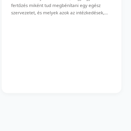
fertőzés miként tud megbénítani egy egész
szervezetet, és melyek azok az intézkedések,...