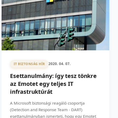
2020. 04. 07.
IT BIZTONSÁG HÍR
Esettanulmány: így tesz tönkre
az Emotet egy teljes IT
infrastruktúrát
A Microsoft biztonsági reagáló csoportja
(Detection and Response Team - DART)
esettanulmányban ismerteti, hogy egy Emotet