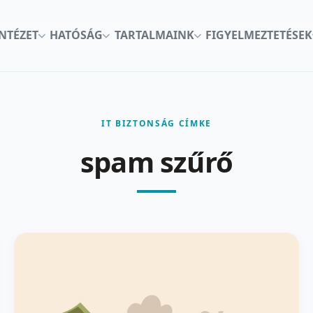
INTÉZET
HATÓSÁG
TARTALMAINK
FIGYELMEZTETÉSEK
IT BIZTONSÁG CÍMKE
spam szűrő