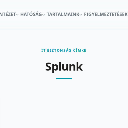
INTÉZET
HATÓSÁG
TARTALMAINK
FIGYELMEZTETÉSEK
IT BIZTONSÁG CÍMKE
Splunk