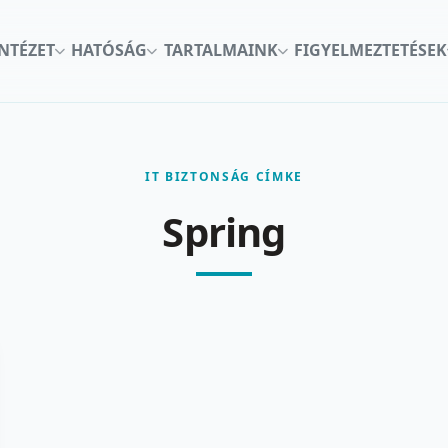
INTÉZET
HATÓSÁG
TARTALMAINK
FIGYELMEZTETÉSEK
IT BIZTONSÁG CÍMKE
Spring