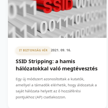
2021. 09. 16.
IT BIZTONSÁG HÍR
SSID Stripping: a hamis
hálózatokkal való megtévesztés
Egy új módszert azonosítottak a kutatók,
amellyel a támadók elérhetik, hogy áldozatuk a
saját hálózata helyett az ő hozzáférési
pontjukhoz (AP) csatlakozzon.