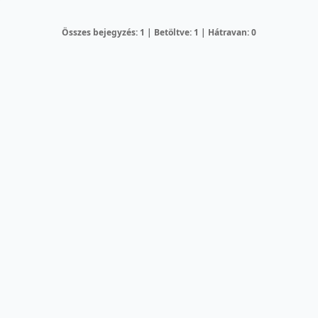
Összes bejegyzés: 1 | Betöltve: 1 | Hátravan: 0