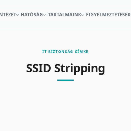
INTÉZET
HATÓSÁG
TARTALMAINK
FIGYELMEZTETÉSEK
IT BIZTONSÁG CÍMKE
SSID Stripping