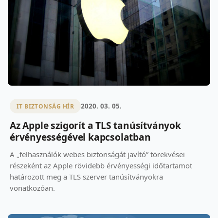
2020. 03. 05.
IT BIZTONSÁG HÍR
Az Apple szigorít a TLS tanúsítványok
érvényességével kapcsolatban
A „felhasználók webes biztonságát javító” törekvései
részeként az Apple rövidebb érvényességi időtartamot
határozott meg a TLS szerver tanúsítványokra
vonatkozóan.