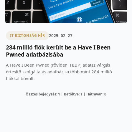
2025. 02. 27.
IT BIZTONSÁG HÍR
284 millió fiók került be a Have I Been
Pwned adatbázisába
A Have I Been Pwned (röviden: HIBP) adatszivárgás
értesítő szolgáltatás adatbázisa több mint 284 millió
fiókkal bővült.
Összes bejegyzés: 1 | Betöltve: 1 | Hátravan: 0