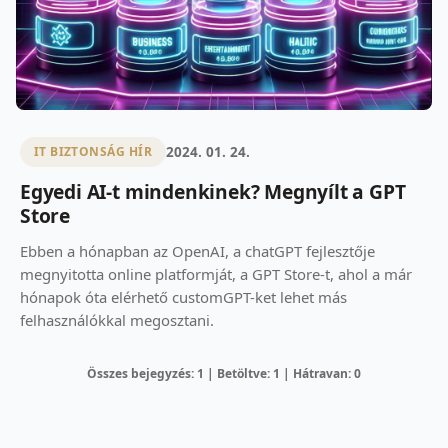
2024. 01. 24.
IT BIZTONSÁG HÍR
Egyedi AI-t mindenkinek? Megnyílt a GPT
Store
Ebben a hónapban az OpenAI, a chatGPT fejlesztője
megnyitotta online platformját, a GPT Store-t, ahol a már
hónapok óta elérhető customGPT-ket lehet más
felhasználókkal megosztani.
Összes bejegyzés: 1 | Betöltve: 1 | Hátravan: 0