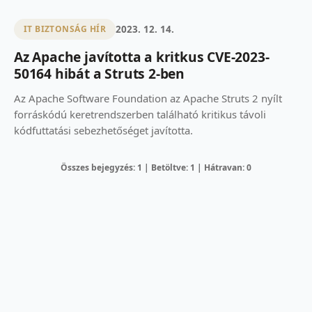
2023. 12. 14.
IT BIZTONSÁG HÍR
Az Apache javította a kritkus CVE-2023-
50164 hibát a Struts 2-ben
Az Apache Software Foundation az Apache Struts 2 nyílt
forráskódú keretrendszerben található kritikus távoli
kódfuttatási sebezhetőséget javította.
Összes bejegyzés: 1 | Betöltve: 1 | Hátravan: 0