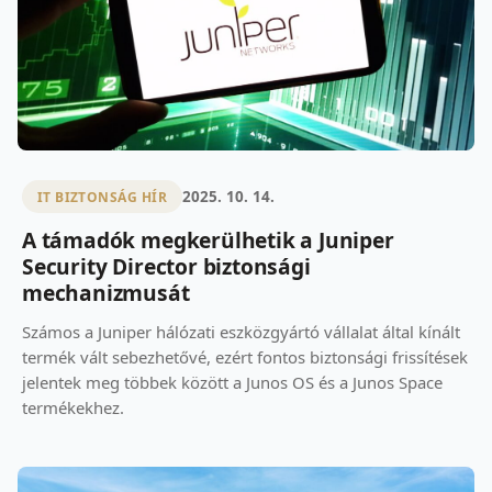
2025. 10. 14.
IT BIZTONSÁG HÍR
A támadók megkerülhetik a Juniper
Security Director biztonsági
mechanizmusát
Számos a Juniper hálózati eszközgyártó vállalat által kínált
termék vált sebezhetővé, ezért fontos biztonsági frissítések
jelentek meg többek között a Junos OS és a Junos Space
termékekhez.