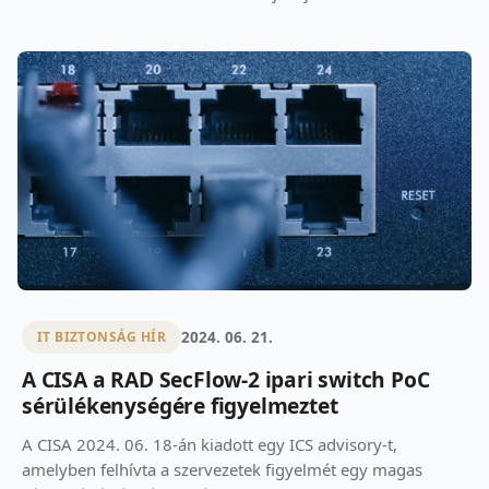
2024. 06. 21.
IT BIZTONSÁG HÍR
A CISA a RAD SecFlow-2 ipari switch PoC
sérülékenységére figyelmeztet
A CISA 2024. 06. 18-án kiadott egy ICS advisory-t,
amelyben felhívta a szervezetek figyelmét egy magas