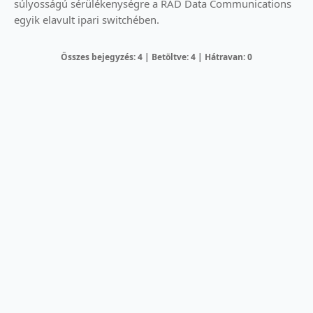
súlyosságú sérülékenységre a RAD Data Communications
egyik elavult ipari switchében.
Összes bejegyzés: 4 | Betöltve: 4 | Hátravan: 0