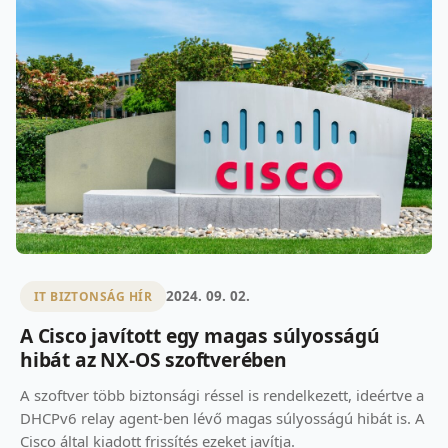
2024. 09. 02.
IT BIZTONSÁG HÍR
A Cisco javított egy magas súlyosságú
hibát az NX-OS szoftverében
A szoftver több biztonsági réssel is rendelkezett, ideértve a
DHCPv6 relay agent-ben lévő magas súlyosságú hibát is. A
Cisco által kiadott frissítés ezeket javítja.