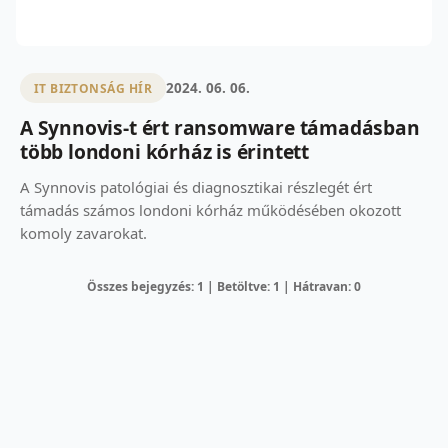
2024. 06. 06.
IT BIZTONSÁG HÍR
A Synnovis-t ért ransomware támadásban
több londoni kórház is érintett
A Synnovis patológiai és diagnosztikai részlegét ért
támadás számos londoni kórház működésében okozott
komoly zavarokat.
Összes bejegyzés: 1 | Betöltve: 1 | Hátravan: 0