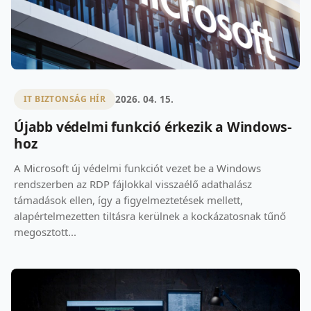
2026. 04. 15.
IT BIZTONSÁG HÍR
Újabb védelmi funkció érkezik a Windows-
hoz
A Microsoft új védelmi funkciót vezet be a Windows
rendszerben az RDP fájlokkal visszaélő adathalász
támadások ellen, így a figyelmeztetések mellett,
alapértelmezetten tiltásra kerülnek a kockázatosnak tűnő
megosztott...