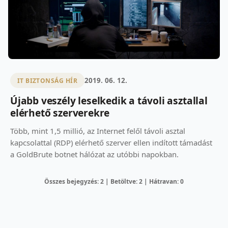
2019. 06. 12.
IT BIZTONSÁG HÍR
Újabb veszély leselkedik a távoli asztallal
elérhető szerverekre
Több, mint 1,5 millió, az Internet felől távoli asztal
kapcsolattal (RDP) elérhető szerver ellen indított támadást
a GoldBrute botnet hálózat az utóbbi napokban.
Összes bejegyzés: 2 | Betöltve: 2 | Hátravan: 0