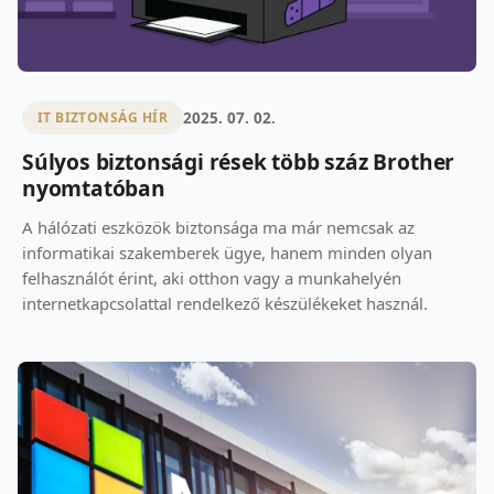
2025. 07. 02.
IT BIZTONSÁG HÍR
Súlyos biztonsági rések több száz Brother
nyomtatóban
A hálózati eszközök biztonsága ma már nemcsak az
informatikai szakemberek ügye, hanem minden olyan
felhasználót érint, aki otthon vagy a munkahelyén
internetkapcsolattal rendelkező készülékeket használ.