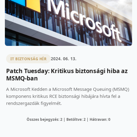
2024. 06. 13.
IT BIZTONSÁG HÍR
Patch Tuesday: Kritikus biztonsági hiba az
MSMQ-ban
A Microsoft Kedden a Microsoft Message Queuing (MSMQ)
komponens kritikus RCE biztonsági hibájára hívta fel a
rendszergazdák figyelmét.
Összes bejegyzés: 2 | Betöltve: 2 | Hátravan: 0