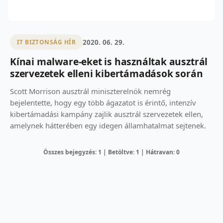
2020. 06. 29.
IT BIZTONSÁG HÍR
Kínai malware-eket is használtak ausztrál
szervezetek elleni kibertámadások során
Scott Morrison ausztrál miniszterelnök nemrég
bejelentette, hogy egy több ágazatot is érintő, intenzív
kibertámadási kampány zajlik ausztrál szervezetek ellen,
amelynek hátterében egy idegen államhatalmat sejtenek.
Összes bejegyzés: 1 | Betöltve: 1 | Hátravan: 0