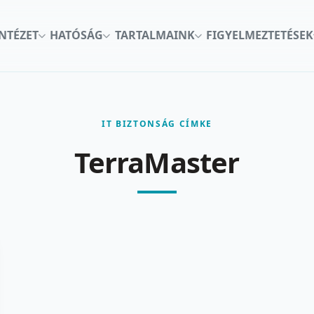
INTÉZET
HATÓSÁG
TARTALMAINK
FIGYELMEZTETÉSEK
IT BIZTONSÁG CÍMKE
TerraMaster