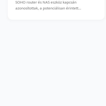
SOHO router és NAS eszköz kapcsán
azonosítottak, a potenciálisan érintett...