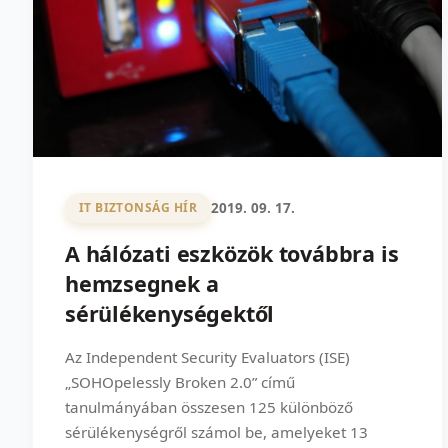
2019. 09. 17.
IT BIZTONSÁG HÍR
A hálózati eszközök továbbra is
hemzsegnek a
sérülékenységektől
Az Independent Security Evaluators (ISE)
„SOHOpelessly Broken 2.0” című
tanulmányában összesen 125 különböző
sérülékenységről számol be, amelyeket 13