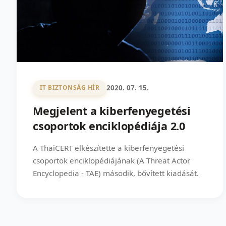
2020. 07. 15.
IT BIZTONSÁG HÍR
Megjelent a kiberfenyegetési
csoportok enciklopédiája 2.0
A ThaiCERT elkészítette a kiberfenyegetési
csoportok enciklopédiájának (A Threat Actor
Encyclopedia - TAE) második, bővített kiadását.