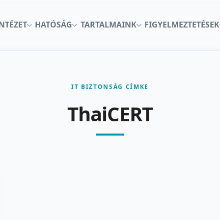
INTÉZET
HATÓSÁG
TARTALMAINK
FIGYELMEZTETÉSEK
IT BIZTONSÁG CÍMKE
ThaiCERT