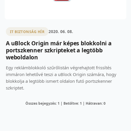
2020. 06. 08.
IT BIZTONSÁG HÍR
A uBlock Origin már képes blokkolni a
portszkenner szkripteket a legtöbb
weboldalon
Egy reklámblokkoló szűrőlistán végrehajtott frissítés
immáron lehetővé teszi a uBlock Origin számára, hogy
blokkolja a legtöbb ismert oldalon futó portszkenner
szkriptet.
Összes bejegyzés: 1 | Betöltve: 1 | Hátravan: 0