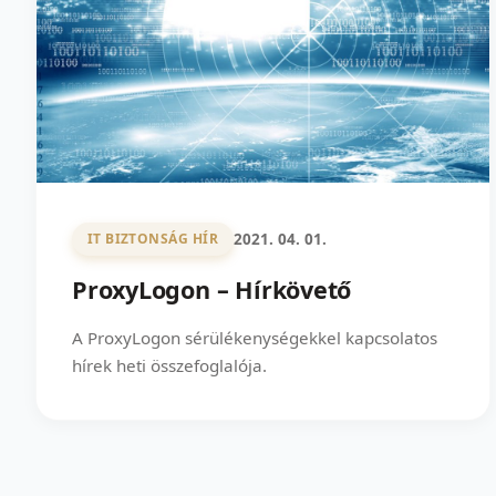
2021. 04. 01.
IT BIZTONSÁG HÍR
ProxyLogon – Hírkövető
A ProxyLogon sérülékenységekkel kapcsolatos
hírek heti összefoglalója.