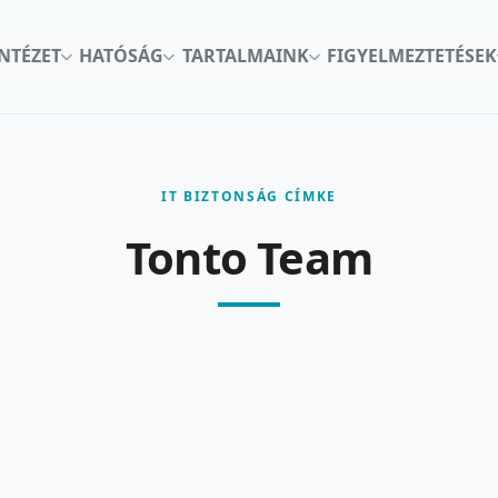
INTÉZET
HATÓSÁG
TARTALMAINK
FIGYELMEZTETÉSEK
IT BIZTONSÁG CÍMKE
Tonto Team