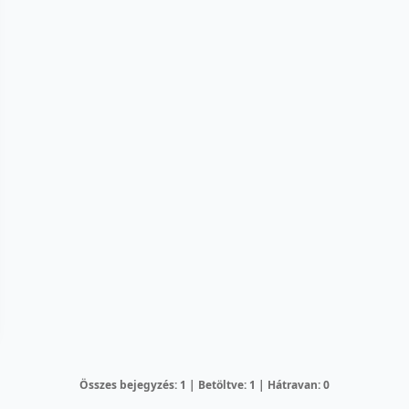
Összes bejegyzés: 1 | Betöltve: 1 | Hátravan: 0