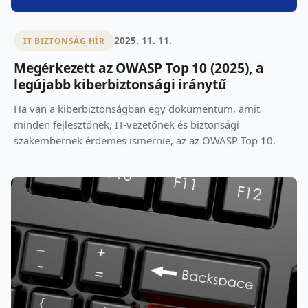
2025. 11. 11.
IT BIZTONSÁG HÍR
Megérkezett az OWASP Top 10 (2025), a
legújabb kiberbiztonsági iránytű
Ha van a kiberbiztonságban egy dokumentum, amit
minden fejlesztőnek, IT-vezetőnek és biztonsági
szakembernek érdemes ismernie, az az OWASP Top 10.