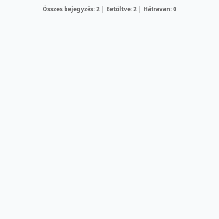
Összes bejegyzés: 2 | Betöltve: 2 | Hátravan: 0