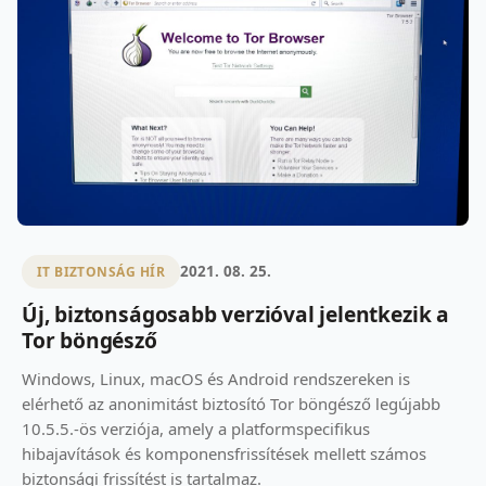
2021. 08. 25.
IT BIZTONSÁG HÍR
Új, biztonságosabb verzióval jelentkezik a
Tor böngésző
Windows, Linux, macOS és Android rendszereken is
elérhető az anonimitást biztosító Tor böngésző legújabb
10.5.5.-ös verziója, amely a platformspecifikus
hibajavítások és komponensfrissítések mellett számos
biztonsági frissítést is tartalmaz.