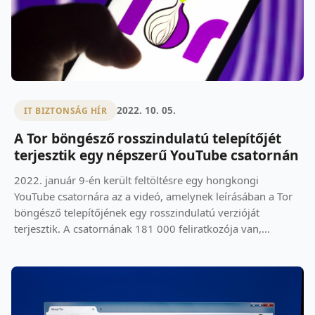
2022. 10. 05.
IT BIZTONSÁG HÍR
A Tor böngésző rosszindulatú telepítőjét
terjesztik egy népszerű YouTube csatornán
2022. január 9-én került feltöltésre egy hongkongi
YouTube csatornára az a videó, amelynek leírásában a Tor
böngésző telepítőjének egy rosszindulatú verzióját
terjesztik. A csatornának 181 000 feliratkozója van,...