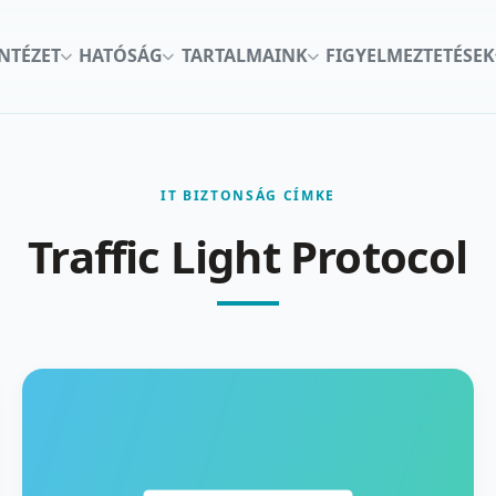
INTÉZET
HATÓSÁG
TARTALMAINK
FIGYELMEZTETÉSEK
IT BIZTONSÁG CÍMKE
Traffic Light Protocol