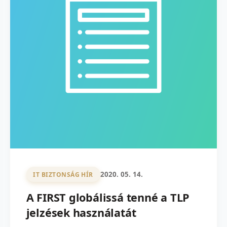
2020. 05. 14.
IT BIZTONSÁG HÍR
A FIRST globálissá tenné a TLP
jelzések használatát