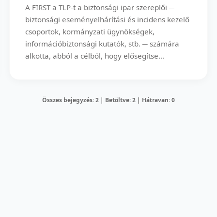
A FIRST a TLP-t a biztonsági ipar szereplői ─
biztonsági eseményelhárítási és incidens kezelő
csoportok, kormányzati ügynökségek,
információbiztonsági kutatók, stb. ─ számára
alkotta, abból a célból, hogy elősegítse...
Összes bejegyzés: 2 | Betöltve: 2 | Hátravan: 0