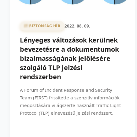
2022. 08. 09.
IT BIZTONSÁG HÍR
Lényeges változások kerülnek
bevezetésre a dokumentumok
bizalmasságának jelölésére
szolgáló TLP jelzési
rendszerben
A Forum of Incident Response and Security
Team (FIRST) frissítette a szenzitív információk
megosztására világszerte használt Traffic Light
Protocol (TLP) elnevezésű jelzési rendszert.