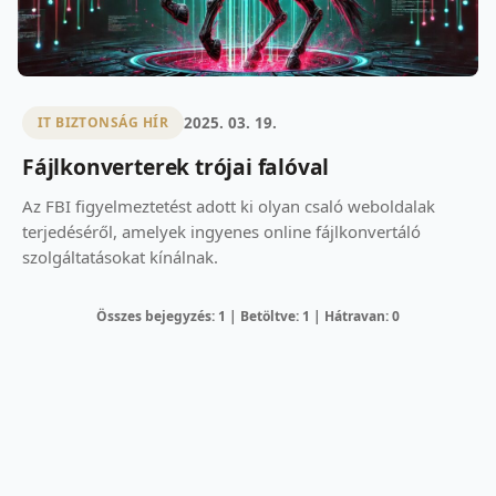
2025. 03. 19.
IT BIZTONSÁG HÍR
Fájlkonverterek trójai falóval
Az FBI figyelmeztetést adott ki olyan csaló weboldalak
terjedéséről, amelyek ingyenes online fájlkonvertáló
szolgáltatásokat kínálnak.
Összes bejegyzés: 1 | Betöltve: 1 | Hátravan: 0