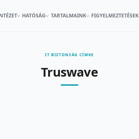
INTÉZET
HATÓSÁG
TARTALMAINK
FIGYELMEZTETÉSEK
IT BIZTONSÁG CÍMKE
Truswave