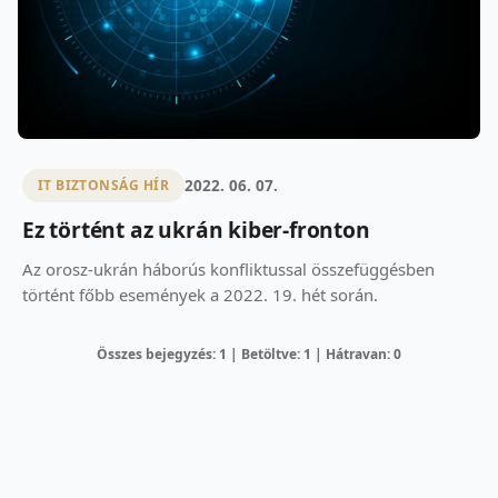
2022. 06. 07.
IT BIZTONSÁG HÍR
Ez történt az ukrán kiber-fronton
Az orosz-ukrán háborús konfliktussal összefüggésben
történt főbb események a 2022. 19. hét során.
Összes bejegyzés: 1 | Betöltve: 1 | Hátravan: 0